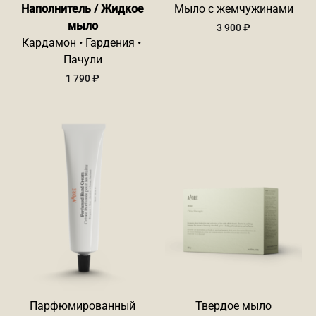
Наполнитель / Жидкое
Мыло с жемчужинами
мыло
3 900
₽
Кардамон • Гардения •
Пачули
1 790
₽
Парфюмированный
Твердое мыло