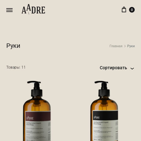
Кор
0
Руки
Главная
Руки
Товары: 11
Сортировать