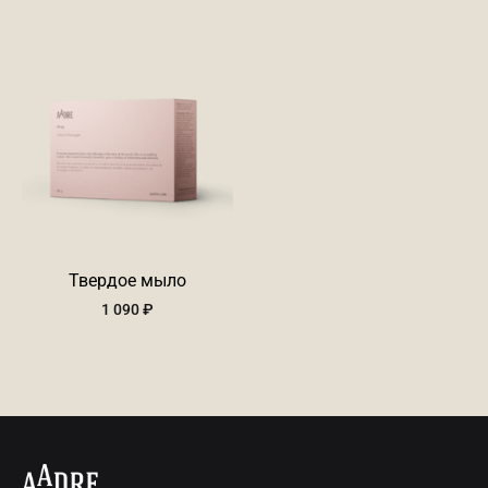
Твердое мыло
1 090
₽