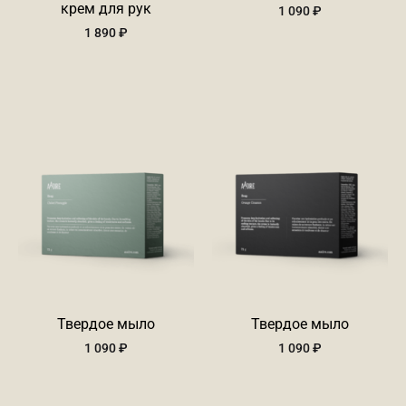
крем для рук
1 090
₽
1 890
₽
Твердое мыло
Твердое мыло
1 090
₽
1 090
₽