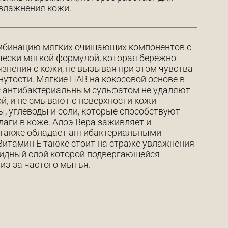
влажнения кожи.
мбинацию мягких очищающих компонентов с
ески мягкой формулой, которая бережно
язнения с кожи, не вызывая при этом чувства
янутости. Мягкие ПАВ на кокосовой основе в
с антибактериальным сульфатом не удаляют
й, и не смывают с поверхности кожи
, углеводы и соли, которые способствуют
аги в коже. Алоэ Вера заживляет и
 также обладает антибактериальными
Витамин E также стоит на страже увлажнения
пидный слой которой подвергающейся
из-за частого мытья.