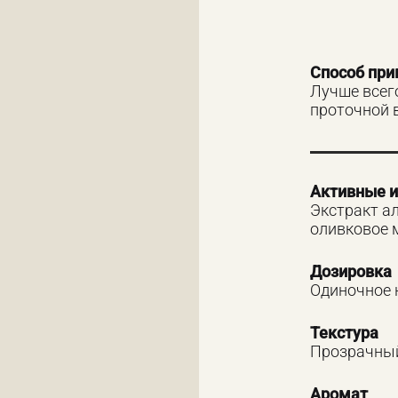
Способ пр
Лучше всег
проточной в
Активные 
Экстракт ал
оливковое 
Дозировка
Одиночное 
Текстура
Прозрачный
Аромат