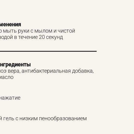
именения
о мыть руки с мылом и чистой
одой в течение 20 секунд
ингредиенты
оэ вера, антибактериальная добавка,
масло
нажатие
 гель с низким пенообразованием