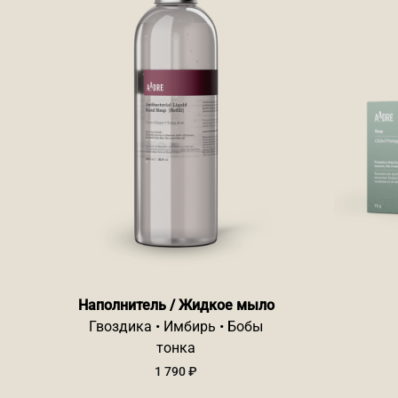
Наполнитель / Жидкое мыло
Гвоздика • Имбирь • Бобы
тонка
1 790
₽