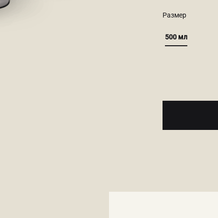
Размер
500 мл