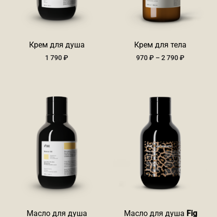
Крем для душа
Крем для тела
Диапазон
1 790
₽
970
₽
–
2 790
₽
цен:
970 ₽
–
2
790 ₽
Масло для душа
Масло для душа
Fig