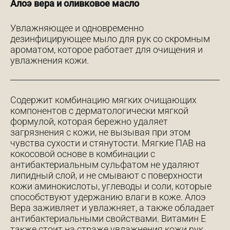
Алоэ вера и оливковое масло
Увлажняющее и одновременно
дезинфицирующее мыло для рук со скромным
ароматом, которое работает для очищения и
увлажнения кожи.
Содержит комбинацию мягких очищающих
компонентов с дерматологически мягкой
формулой, которая бережно удаляет
загрязнения с кожи, не вызывая при этом
чувства сухости и стянутости. Мягкие ПАВ на
кокосовой основе в комбинации с
антибактериальным сульфатом не удаляют
липидный слой, и не смывают с поверхности
кожи аминокислоты, углеводы и соли, которые
способствуют удержанию влаги в коже. Алоэ
Вера заживляет и увлажняет, а также обладает
антибактериальными свойствами. Витамин E
также стоит на страже увлажнения кожи рук,