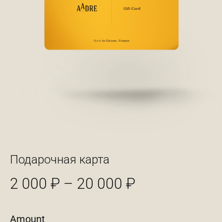
Подарочная карта
Диапазон
2 000
₽
–
20 000
₽
цен:
2
Amount