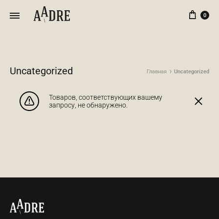
Кор
0
Uncategorized
Главная
Uncategorized
Товаров, соответствующих вашему
запросу, не обнаружено.